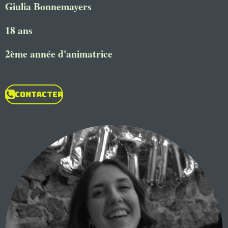
Giulia Bonnemayers
18 ans
2ème année d'animatrice
Contacter