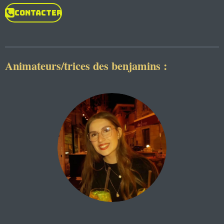
contacter
Animateurs
/trices
des benjamins :