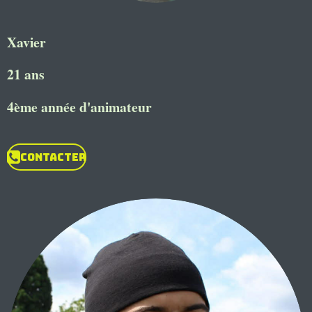
Xavier
21 ans
4ème année d'animateur
Contacter