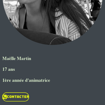
Ma
ë
lle Martin
17 ans
1ère année d'animatrice
contacter