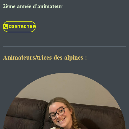
2ème année d'animateur
Contacter
Animateurs/trices des alpines :