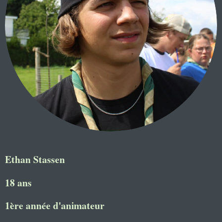
Ethan Stassen
18 ans
1ère année d'animateur