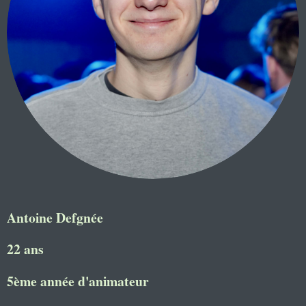
Antoine Defgnée
22 ans
5ème année d'animateur